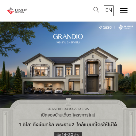
EN
Menu