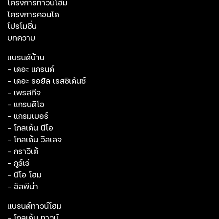
โครงการทาวน์โฮม
โครงการคอนโด
โปรโมชั่น
บทความ
แบรนด์บ้าน
- เดอะ แกรนด์
- เดอะ รอยัล เรสซิเด้นซ์
- เพรสทีจ
- แกรนดิโอ
- แกรมเมอร์
- โกลเด้น นีโอ
- โกลเด้น วิลเลจ
- กราวิเต้
- กูธ์เธ่
- นีโอ โฮม
- อัลพีน่า
แบรนด์ทาวน์โฮม
- โกลเด้น ทาวน์