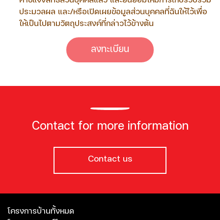
คำชี้แจงสิทธิ์ส่วนบุคคลแล้ว และยินยอมให้มีการเก็บรวบรวม
ประมวลผล และ/หรือเปิดเผยข้อมูลส่วนบุคคลที่ฉันให้ไว้เพื่อ
ให้เป็นไปตามวัตถุประสงค์ที่กล่าวไว้ข้างต้น
ลงทะเบียน
Contact for more information
Contact us
โครงการบ้านทั้งหมด