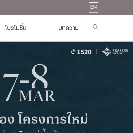
EN
โปรโมชั่น
บทความ