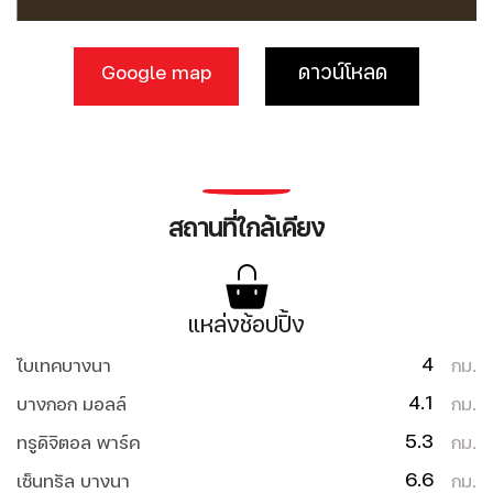
Google map
ดาวน์โหลด
สถานที่ใกล้เคียง
แหล่งช้อปปิ้ง
4
ไบเทคบางนา
กม.
4.1
บางกอก มอลล์
กม.
5.3
ทรูดิจิตอล พาร์ค
กม.
6.6
เซ็นทรัล บางนา
กม.