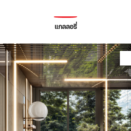
แกลลอรี่