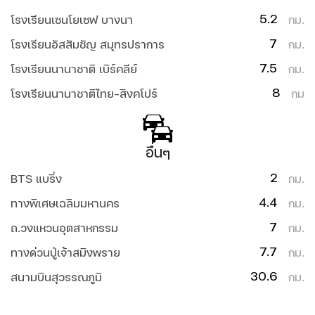
5.2
โรงเรียนเซนโยเซฟ บางนา
กม.
7
โรงเรียนอัสสัมชัญ สมุทรปราการ
กม.
7.5
โรงเรียนนานาชาติ เบิร์คลีย์
กม.
8
โรงเรียนนานาชาติไทย-สิงคโปร์
กม
อื่นๆ
2
BTS แบริ่ง
กม.
4.4
ทางพิเศษเฉลิมมหานคร
กม.
7
ถ.วงแหวนอุตสาหกรรม
กม.
7.7
ทางด่วนปู่เจ้าสมิงพราย
กม.
30.6
สนามบินสุวรรณภูมิ
กม.