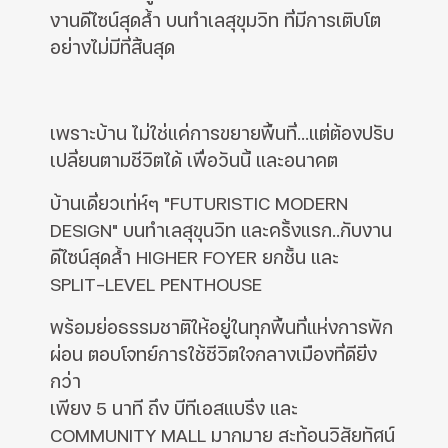
งานดีไซน์สุดล้ำ บนทำเลสุขุมวิท ที่มีการเติบโต
อย่างไม่มีที่สิ้นสุด
เพราะบ้าน ไม่ใช่แค่การขยายพื้นที่...แต่ต้องปรับ
เปลี่ยนตามชีวิตได้ เพื่อวันนี้ และอนาคต
บ้านเดี่ยวเท่ห์ๆ "FUTURISTIC MODERN
DESIGN" บนทำเลสุขุนวิท และครั้งแรก..กับงาน
ดีไซน์สุดล้ำ HIGHER FOYER ยกชั้น และ
SPLIT-LEVEL PENTHOUSE
พร้อมย่อธรรมชาติให้อยู่ในทุกพื้นที่แห่งการพัก
ผ่อน ตอบโจทย์การใช้ชีวิตใจกลางเมืองที่ดียิ่ง
กว่า
เพียง 5 นาที ถึง บีทีเอสแบริ่ง และ
COMMUNITY MALL มากมาย สะท้อนวิสัยทัศน์