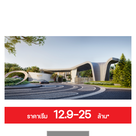
12.9-25
ราคาเริ่ม
ล้าน*