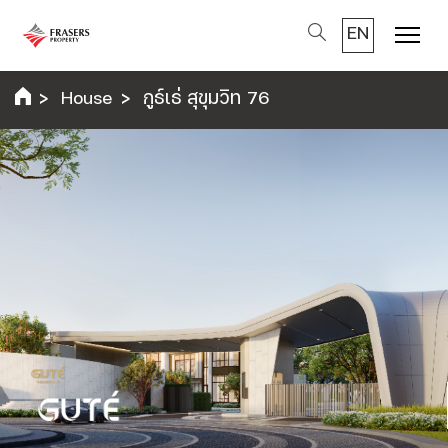
EN
Menu
House
กูธ์เธ่ สุขุมวิท 76