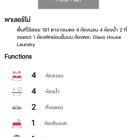
Floor Plan
พาเลอร์โม่
โล
พื้นที่ใช้สอย 181 ตารางเมตร 4 ห้องนอน 4 ห้องน้ำ 2 ที่
จอดรถ 1 ห้องพักผ่อนชั้นบน ห้องพระ Glass House
Laundry
Functions
F
4
ห้องนอน
4
ห้องน้ำ
2
ที่จอดรถ
1
ห้องรับแขก