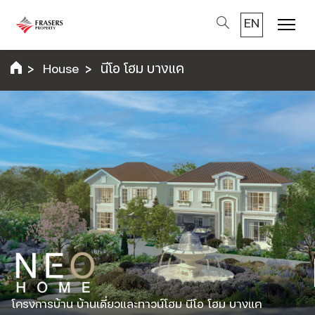
EN
Menu
House
นีโอ โฮม บางแค
โครงการบ้าน บ้านเดี่ยวและทาวน์โฮม นีโอ โฮม บางแค