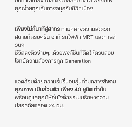
บนทำเลเมือง ใกล้เดอะมอลล์บางแค พร้อมให้
คุณง่ายทุกเส้นทางสนุกกับชีวิตเมือง
เพียงไม่กี่นาทีสู่สาทร
ท่ามกลางความสะดวก
สบายที่ครบครัน อาทิ รถไฟฟ้า MRT และทางด่
วนฯ
ชีวิตลงตัวง่ายๆ...ด้วยฟังก์ชั่นที่คิดให้ครบตอบ
โจทย์ความต้องการทุก Generation
แวดล้อมด้วยความร่มรื่นอบอุ่นท่ามกลาง
สังคม
คุณภาพ เป็นส่วนตัว เพียง 40 ยูนิต
เท่านั้น
พร้อมดูแลคุณให้อุ่นใจด้วยระบบรักษาความ
ปลอดภัยตลอด 24 ชม.