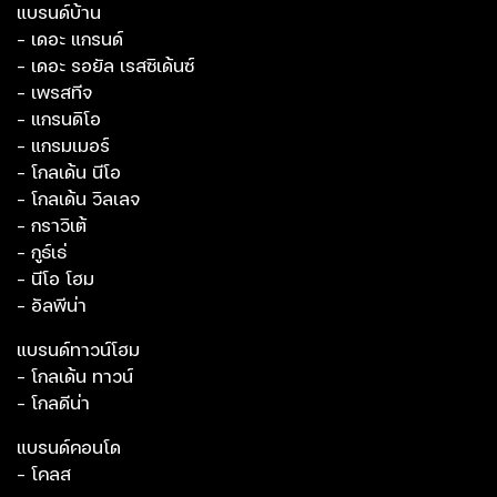
แบรนด์บ้าน
- เดอะ แกรนด์
- เดอะ รอยัล เรสซิเด้นซ์
- เพรสทีจ
- แกรนดิโอ
- แกรมเมอร์
- โกลเด้น นีโอ
- โกลเด้น วิลเลจ
- กราวิเต้
- กูธ์เธ่
- นีโอ โฮม
- อัลพีน่า
แบรนด์ทาวน์โฮม
- โกลเด้น ทาวน์
- โกลดีน่า
แบรนด์คอนโด
- โคลส