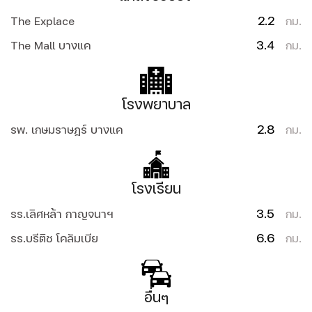
2.2
The Explace
กม.
3.4
The Mall บางแค
กม.
โรงพยาบาล
2.8
รพ. เกษมราษฎร์ บางแค
กม.
โรงเรียน
3.5
รร.เลิศหล้า กาญจนาฯ
กม.
6.6
รร.บรีติช โคลัมเบีย
กม.
อื่นๆ