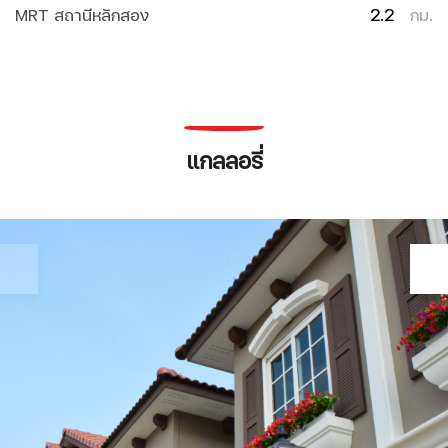
2.2
MRT สถานีหลักสอง
กม.
แกลลอรี่