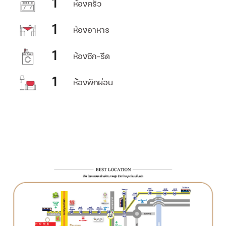
1
ห้องครัว
1
ห้องอาหาร
1
ห้องซัก-รีด
1
ห้องพักผ่อน