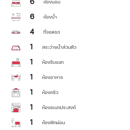
6
ห้องนอน
6
ห้องน้ำ
4
ที่จอดรถ
1
สระว่ายน้ำส่วนตัว
1
ห้องรับแขก
1
ห้องอาหาร
1
ห้องครัว
1
ห้องอเนกประสงค์
1
ห้องพักผ่อน