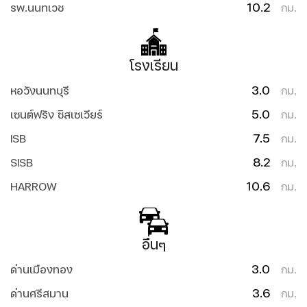
10.2
รพ.นนทเวช
กม.
โรงเรียน
3.0
หอวังนนทบุรี
กม.
5.0
เซนต์ฟรัง ซิสเซเวียร์
กม.
7.5
ISB
กม.
8.2
SISB
กม.
10.6
HARROW
กม.
อื่นๆ
3.0
ด่านเมืองทอง
กม.
3.6
ด่านศรีสมาน
กม.