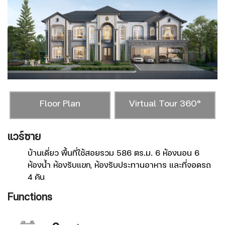
Floor Plan
Virtual Tour 360°
แวร์ซาย
ม
บ้านเดี่ยว พื้นที่ใช้สอยรวม 586 ตร.ม. 6 ห้องนอน 6
ห้องน้ำ ห้องรับแขก, ห้องรับประทานอาหาร และที่จอดรถ
4 คัน
Functions
F