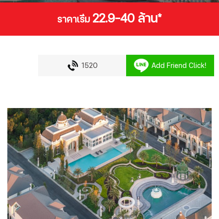
22.9-40 ล้าน*
ราคาเริ่ม
1520
Add Friend Click!