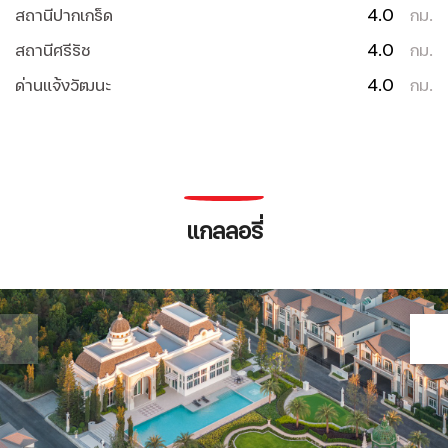
4.0
สถานีปากเกร็ด
กม.
4.0
สถานีศรีรัช
กม.
4.0
ด่านแจ้งวัฒนะ
กม.
แกลลอรี่