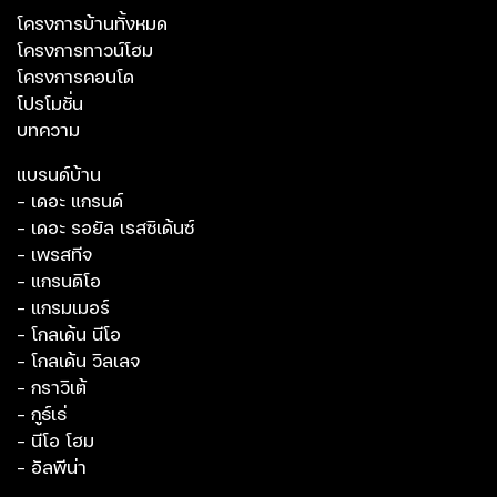
โครงการบ้านทั้งหมด
โครงการทาวน์โฮม
โครงการคอนโด
โปรโมชั่น
บทความ
แบรนด์บ้าน
- เดอะ แกรนด์
- เดอะ รอยัล เรสซิเด้นซ์
- เพรสทีจ
- แกรนดิโอ
- แกรมเมอร์
- โกลเด้น นีโอ
- โกลเด้น วิลเลจ
- กราวิเต้
- กูธ์เธ่
- นีโอ โฮม
- อัลพีน่า