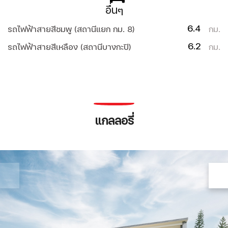
อื่นๆ
6.4
รถไฟฟ้าสายสีชมพู (สถานีแยก กม. 8)
กม.
6.2
รถไฟฟ้าสายสีเหลือง (สถานีบางกะปิ)
กม.
แกลลอรี่