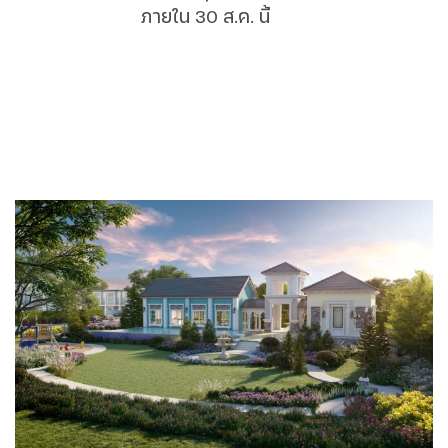
ภายใน 30 ส.ค. นี้