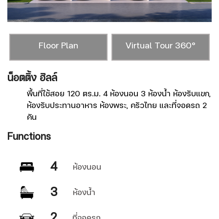
Floor Plan
Virtual Tour 360°
น็อตติ้ง ฮิลล์
ส
พื้นที่ใช้สอย 120 ตร.ม. 4 ห้องนอน 3 ห้องน้ำ ห้องรับแขก,
ห้องรับประทานอาหาร ห้องพระ, ครัวไทย และที่จอดรถ 2
คัน
Functions
F
4
ห้องนอน
3
ห้องน้ำ
2
ที่จอดรถ