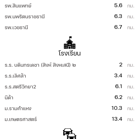
5.6
รพ.สินแพทย์
กม.
6.3
รพ.นพรัตนราชธานี
กม.
6.7
รพ.เวชธานี
กม.
โรงเรียน
2
ร.ร. บดินทรเดชา (สิงห์ สิงหเสนี) ๒
กม.
3.4
ร.ร.เลิศล้า
กม.
6.1
ร.ร.สตรีวิทยา2
กม.
6.2
นิด้า
กม.
10.3
ม.รามคำแหง
กม.
13.4
ม.เกษตรศาสตร์
กม.