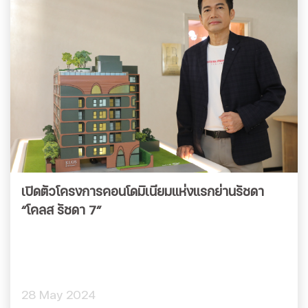
เปิดตัวโครงการคอนโดมิเนียมแห่งแรกย่านรัชดา
“โคลส รัชดา 7”
28 May 2024