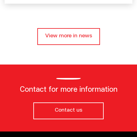
View more in news
Contact for more information
Contact us