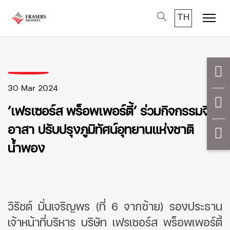
TH
Menu
30 Mar 2024
‘เฟรเซอร์ส พร็อพเพอร์ตี้’ ร่วมกิจกรรมจิต
อาสา ปรับปรุงภูมิทัศน์อุทยานแห่งชาติ
น้ำพอง
วิรัชต์ มั่นเจริญพร (ที่ 6 จากซ้าย) รองประธาน
เจ้าหน้าที่บริหาร บริษัท เฟรเซอร์ส พร็อพเพอร์ตี้