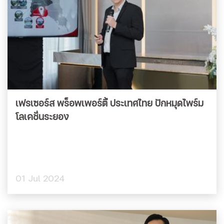
เฟรเซอร์ส พร็อพเพอร์ตี้ ประเทศไทย ปักหมุดไพร์ม
โลเคชั่นระยอง
01 Jul 2024