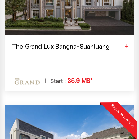
The Grand Lux Bangna-Suanluang
35.9 MB*
Start :
Ready to move in