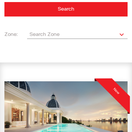
Search
Zone:
New