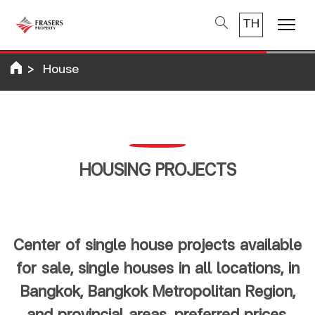
TH
Menu
House
HOUSING PROJECTS
Center of single house projects available
for sale, single houses in all locations, in
Bangkok, Bangkok Metropolitan Region,