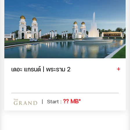
เดอะ แกรนด์ | พระราม 2
?? MB*
Start :