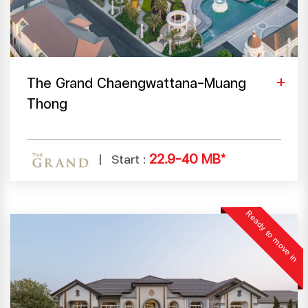
The Grand Chaengwattana-Muang
Thong
22.9-40 MB*
Start :
Ready to move in