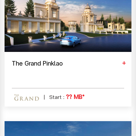
The Grand Pinklao
?? MB*
Start :