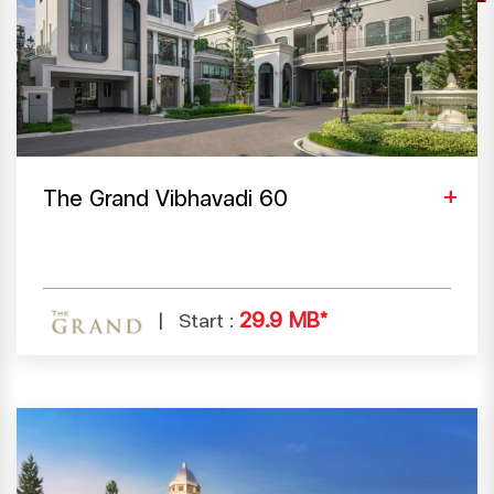
The Grand Vibhavadi 60
29.9 MB*
Start :