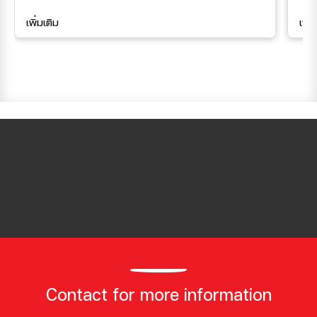
เพิ่มเติม
เพิ่
Contact for more information