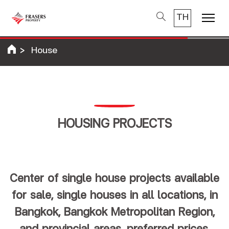
TH
Menu
House
HOUSING PROJECTS
Center of single house projects available
for sale, single houses in all locations, in
Bangkok, Bangkok Metropolitan Region,