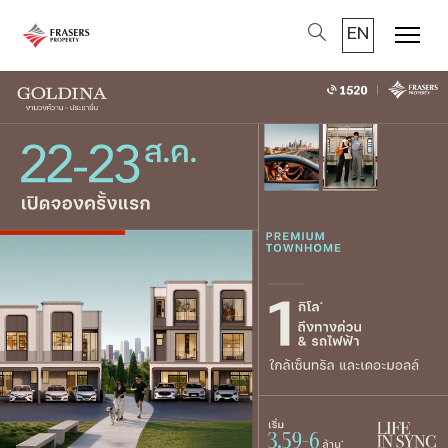
EN
Menu