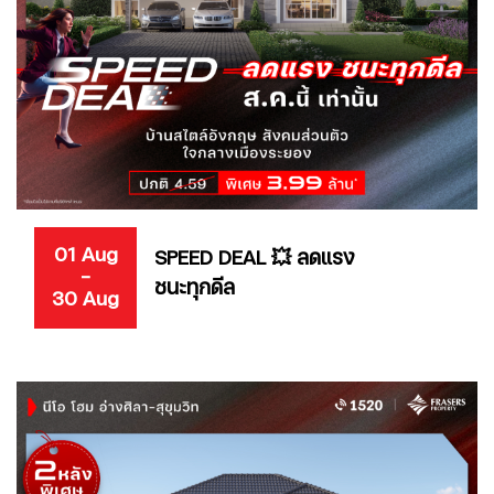
01 Aug
SPEED DEAL 💥 ลดแรง
-
ชนะทุกดีล
30 Aug