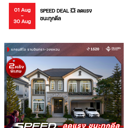
01 Aug
SPEED DEAL 💥 ลดแรง
-
ชนะทุกดีล
30 Aug