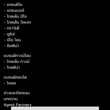
- แกรนดิโอ
- แกรมเมอร์
- โกลเด้น นีโอ
- โกลเด้น วิลเลจ
- กราวิเต้
- กูธ์เธ่
- นีโอ โฮม
- อัลพีน่า
แบรนด์ทาวน์โฮม
- โกลเด้น ทาวน์
- โกลดีน่า
แบรนด์คอนโด
- โคลส
ข่าวและกิจกรรม
บทความ
Agent Partners