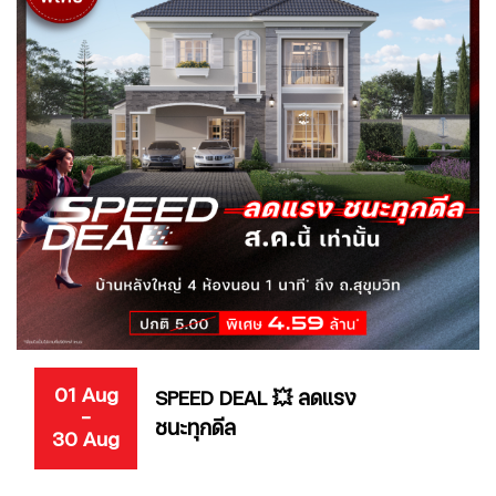
01 Aug
SPEED DEAL 💥 ลดแรง
-
ชนะทุกดีล
30 Aug