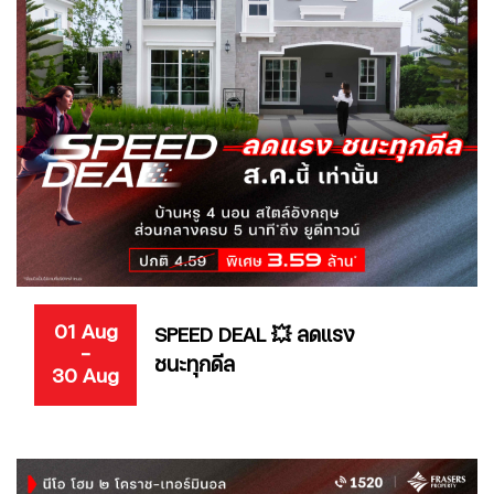
01 Aug
SPEED DEAL 💥 ลดแรง
-
ชนะทุกดีล
30 Aug