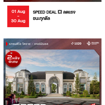
01 Aug
SPEED DEAL 💥 ลดแรง
-
ชนะทุกดีล
30 Aug