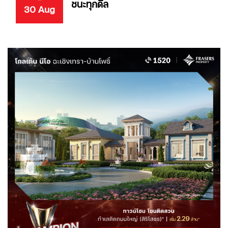
-
ชนะทุกดีล
30 Aug