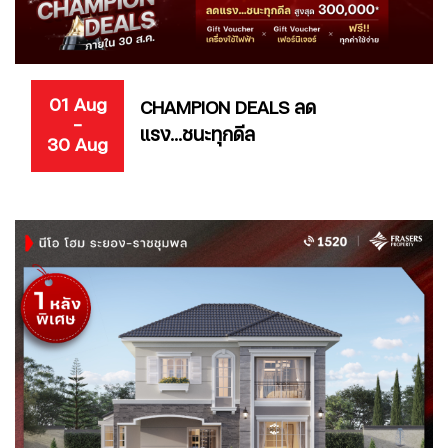
01 Aug
CHAMPION DEALS ลด
-
แรง...ชนะทุกดีล
30 Aug