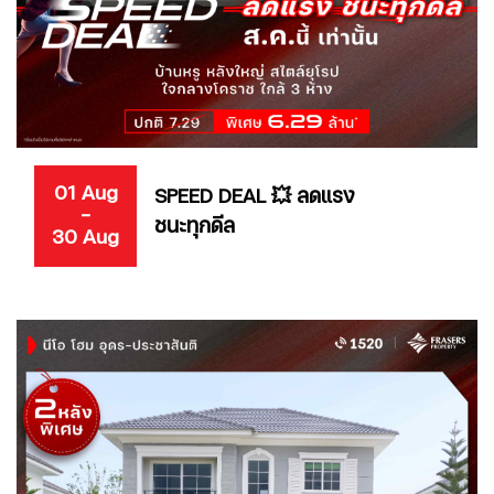
01 Aug
SPEED DEAL 💥 ลดแรง
-
ชนะทุกดีล
30 Aug