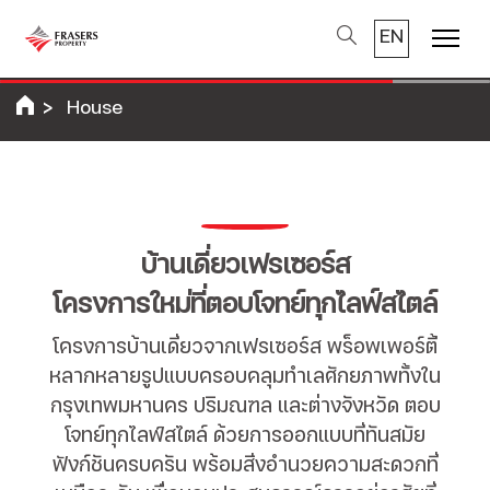
EN
Menu
House
บ้านเดี่ยวเฟรเซอร์ส
โครงการใหม่ที่ตอบโจทย์ทุกไลฟ์สไตล์
โครงการบ้านเดี่ยวจากเฟรเซอร์ส พร็อพเพอร์ตี้
หลากหลายรูปแบบครอบคลุมทำเลศักยภาพทั้งใน
กรุงเทพมหานคร ปริมณฑล และต่างจังหวัด ตอบ
โจทย์ทุกไลฟ์สไตล์ ด้วยการออกแบบที่ทันสมัย
ฟังก์ชันครบครัน พร้อมสิ่งอำนวยความสะดวกที่