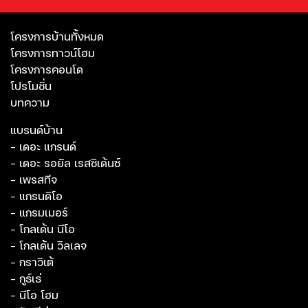
โครงการบ้านทั้งหมด
โครงการทาวน์โฮม
โครงการคอนโด
โปรโมชั่น
บทความ
แบรนด์บ้าน
- เดอะ แกรนด์
- เดอะ รอยัล เรสซิเด้นซ์
- เพรสทีจ
- แกรนดิโอ
- แกรมเมอร์
- โกลเด้น นีโอ
- โกลเด้น วิลเลจ
- กราวิเต้
- กูธ์เธ่
- นีโอ โฮม