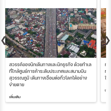
❮
❯
สวรรค์ของนักเดินทางและนักธุรกิจ ด้วยทำเล
ทำ
ที่ใกล้ศูนย์การค้าระดับประเทศและสนามบิน
ทุ
สุวรรณภูมิ เดินทางเชื่อมต่อทั่วโลกได้อย่าง
ใช้
ง่ายดาย
เพิ่
เพิ่มเติม