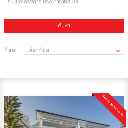
ค้นหา
ทำเล:
Ready to move in