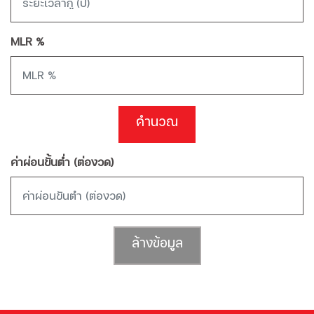
MLR %
คำนวณ
ค่าผ่อนขั้นต่ำ (ต่องวด)