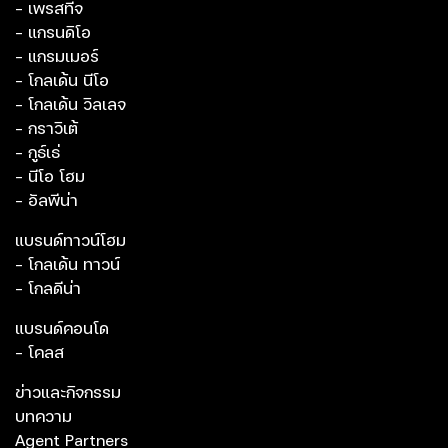
- เพรสทีจ
- แกรนดิโอ
- แกรมเมอร์
- โกลเด้น นีโอ
- โกลเด้น วิลเลจ
- กราวิเต้
- กูธ์เธ่
- นีโอ โฮม
- อัลพีน่า
แบรนด์ทาวน์โฮม
- โกลเด้น ทาวน์
- โกลดีน่า
แบรนด์คอนโด
- โคลส
ข่าวและกิจกรรม
บทความ
Agent Partners