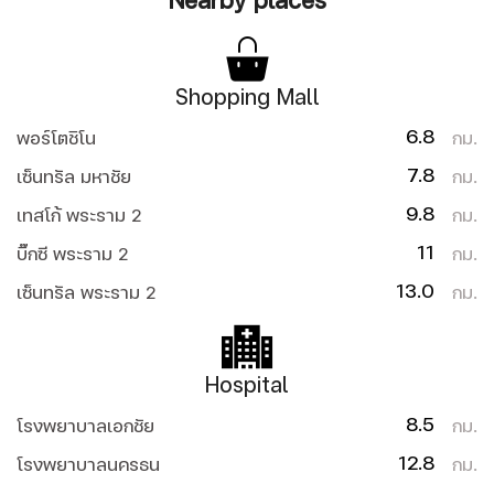
Nearby places
Shopping Mall
6.8
พอร์โตชิโน
กม.
7.8
เซ็นทรัล มหาชัย
กม.
9.8
เทสโก้ พระราม 2
กม.
11
บิ๊กซี พระราม 2
กม.
13.0
เซ็นทรัล พระราม 2
กม.
Hospital
8.5
โรงพยาบาลเอกชัย
กม.
12.8
โรงพยาบาลนครธน
กม.