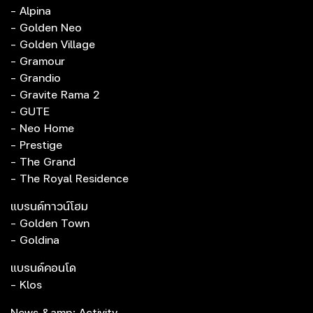
- Alpina
- Golden Neo
- Golden Village
- Gramour
- Grandio
- Gravite Rama 2
- GUTE
- Neo Home
- Prestige
- The Grand
- The Royal Residence
แบรนด์ทาวน์โฮม
- Golden Town
- Goldina
แบรนด์คอนโด
- Klos