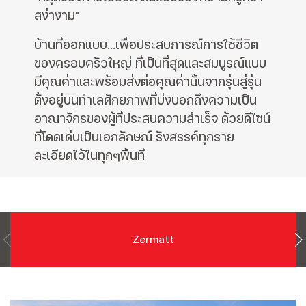
สง่างาม"
บ้านที่ออกแบบ...เพื่อประสบการณ์การใช้ชีวิต
ของครอบครัวใหญ่ ที่เป็นที่สุดและสมบูรณ์แบบ
มีคุณค่าและพร้อมส่งต่อคุณค่านั้นจากรุ่นสู่รุ่น
ตั้งอยู่บนทำเลศักยภาพที่บ่งบอกถึงความเป็น
อาณาจักรของผู้ที่ประสบความสำเร็จ ด้วยดีไซน์
ที่โดดเด่นเป็นเอกลักษณ์ รังสรรค์ทุกราย
ละเอียดไว้ในทุกๆพื้นที่
Zermatt