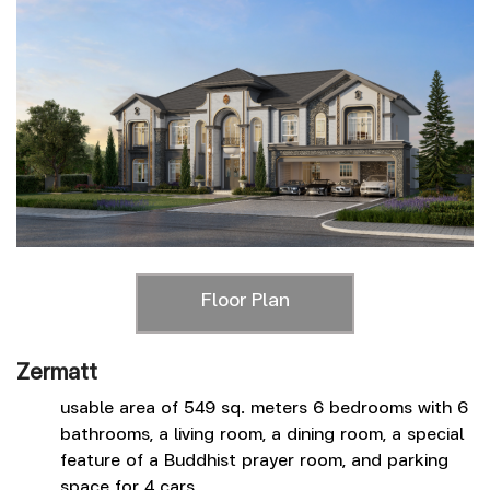
Floor Plan
Zermatt
H
usable area of 549 sq. meters 6 bedrooms with 6
bathrooms, a living room, a dining room, a special
feature of a Buddhist prayer room, and parking
space for 4 cars.