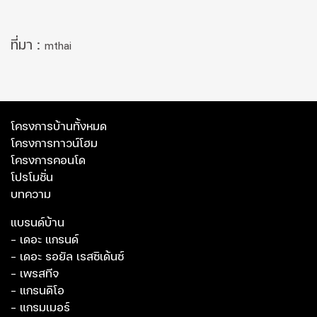
ที่มา :
mthai
โครงการบ้านทั้งหมด
โครงการทาวน์โฮม
โครงการคอนโด
โปรโมชั่น
บทความ
แบรนด์บ้าน
- เดอะ แกรนด์
- เดอะ รอยัล เรสซิเด้นซ์
- เพรสทีจ
- แกรนดิโอ
- แกรมเมอร์