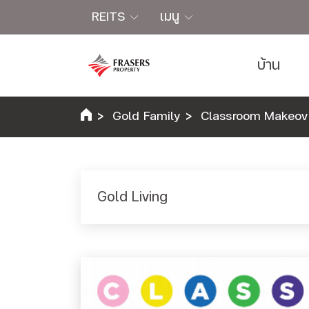
REITS
เมนู
บ้าน
Gold Family
Classroom Makeov
Gold Living