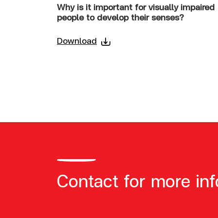
Why is it important for visually impaired
people to develop their senses?
Download
Contact for more in