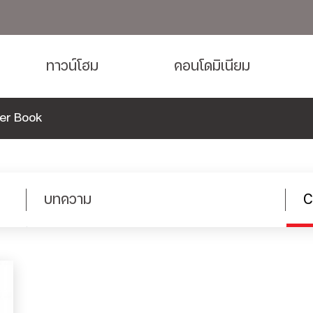
ทาวน์โฮม
คอนโดมิเนียม
er Book
บทความ
C