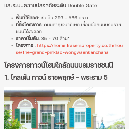
และระบบความปลอดภัยระดับ Double Gate
พื้นที่ใช้สอย
: เริ่มต้น 393 - 586 ตร.ม.
ที่ตั้งโครงการ
: ถนนกาญจนาภิเษก เชื่อมต่อถนนบรมราช
ชนนีได้สะดวก
ราคาเริ่มต้น
: 35 - 70 ล้าน*
โครงการ
:
https://home.frasersproperty.co.th/hou
se/the-grand-pinklao-wongwaenkanchana
โครงการทาวน์โฮมใกล้ถนนบรมราชชนนี
1. โกลเด้น ทาวน์ ราชพฤกษ์ - พระราม 5