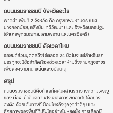
ถนนบรมราชชนนี จังหวัดอะไร
พาดผ่านพื้นที่ 2 จังหวัด คือ กรุงเทพมหานคร (เขต
บางกอกน้อย, ตลิ่งชัน, ทวีวัฒนา) และ จังหวัดนครปฐม
(อำเภอพุทธมณฑล, สามพราน และนครชัยศรี)
ถนนบรมราชชนนี ติดเวลาไหม
รถยนต์ส่วนบุคคลวิ่งได้ตลอด 24 ชั่วโมง แต่สำหรับรถ
บรรทุกจะมีข้อจำกัดเรื่องช่วงเวลาห้ามวิ่งตามกฎจราจร
เพื่อลดความหนาแน่นและอุบัติเหตุ
สรุป
ถนนบรมราชชนนีคือทำเลที่ผสมผสานระหว่างความเจริญ
ของเมือง เข้ากับความสงบของการพักอาศัยได้อย่าง
ลงตัว ด้วยเส้นทางที่เชื่อมโยงถึงทุกจุดสำคัญ และ
ศักยภาพของพื้นที่ที่เติบโตอย่างไม่หยุดยั้ง การเลือกมี