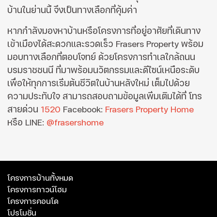
บ้านในย่านนี้ จึงเป็นทางเลือกที่คุ้มค่า
หากกำลังมองหาบ้านหรือโครงการที่อยู่อาศัยที่เดินทาง
เข้าเมืองได้สะดวกและรวดเร็ว Frasers Property พร้อม
มอบทางเลือกที่ตอบโจทย์ ด้วยโครงการทำเลใกล้ถนน
บรมราชชนนี ที่มาพร้อมนวัตกรรมและดีไซน์เหนือระดับ
เพื่อให้ทุกการเริ่มต้นชีวิตในบ้านหลังใหม่ เต็มไปด้วย
ความประทับใจ สามารถสอบถามข้อมูลเพิ่มเติมได้ที่ โทร
สายด่วน
1520
Facebook:
Frasers Property Home
หรือ LINE:
@frasershome
โครงการบ้านทั้งหมด
โครงการทาวน์โฮม
โครงการคอนโด
โปรโมชั่น