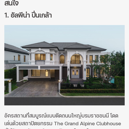
สนใจ
1. อัลพีน่า ปิ่นเกล้า
อัครสถานที่สมบูรณ์แบบติดถนนใหญ่บรมราชชนนี โดด
เด่นด้วยสถาปัตยกรรม The Grand Alpine Clubhouse