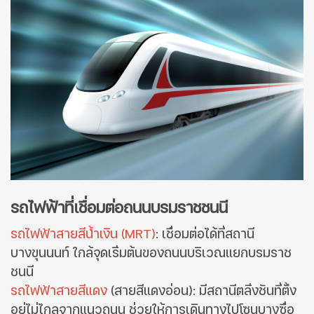
รถไฟฟ้าที่เชื่อมต่อถนนบรมราชชนนี
รถไฟฟ้าสายสีน้ำเงิน (MRT)
: เชื่อมต่อได้ที่สถานี
บางขุนนนท์ ใกล้จุดเริ่มต้นของถนนบริเวณแยกบรมราช
ชนนี
รถไฟฟ้าสายสีแดง
(สายสีแดงอ่อน): มีสถานีตลิ่งชันที่ตั้ง
อยู่ไม่ไกลจากแนวถนน ช่วยให้การเดินทางไปโซนบางซื่อ