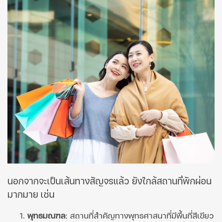
นอกจากจะเป็นเส้นทางสัญจรแล้ว ยังใกล้สถานที่พักผ่อน
มากมาย เช่น
พุทธมณฑล
: สถานที่สำคัญทางพุทธศาสนาที่มีพื้นที่สีเขียว