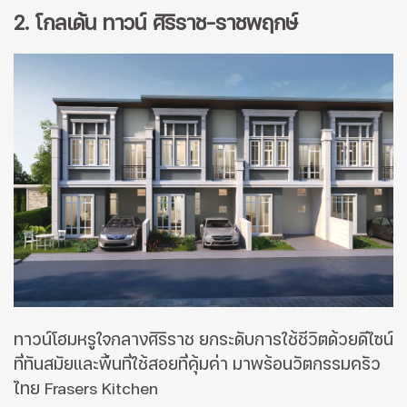
2. โกลเด้น ทาวน์ ศิริราช-ราชพฤกษ์
ทาวน์โฮมหรูใจกลางศิริราช ยกระดับการใช้ชีวิตด้วยดีไซน์
ที่ทันสมัยและพื้นที่ใช้สอยที่คุ้มค่า มาพร้อนวัตกรรมครัว
ไทย Frasers Kitchen