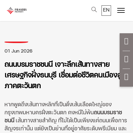
EN
Menu
01 Jun 2026
ถนนบรมราชชนนี เจาะลึกเส้นทางสาย
เศรษฐกิจฝั่งธนบุรี เชื่อมต่อชีวิตคนเมืองสู่
ภาคตะวันตก
หากพูดถึงเส้นทางหลักที่เป็นดั่งเส้นเลือดใหญ่ของ
กรุงเทพมหานครฝั่งตะวันตก คงหนีไม่พ้น
ถนนบรมราช
ชนนี
เส้นทางสายสำคัญ ที่ไม่ได้เป็นเพียงแค่ถนนเพื่อการ
สัญจรเท่านั้น แต่ยังเป็นย่านที่อยู่อาศัยระดับพรีเมียม และ