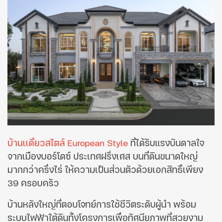
บ้านเเดี่ยวสไตล์ European Style
ที่ได้รับแรงบันดาลใจ
จากเมืองบอร์โดซ์ ประเทศฝรั่งเศส บนที่ดินขนาดใหญ่
มากกว่าครึ่งไร่ ให้ความเป็นส่วนตัวด้วยเอกสิทธิ์เพียง
39 ครอบครัว
บ้านหลังใหญ่ที่ตอบโจทย์การใช้ชีวิตระดับผู้นำ พร้อม
ระบบไฟฟ้าใต้ดินทั้งโครงการเพื่อทัศนียภาพที่สวยงาม