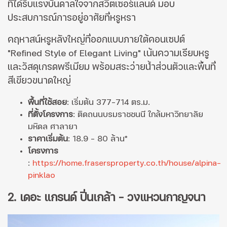
ที่ได้รับแรงบันดาลใจจากสวิตเซอร์แลนด์ มอบ
ประสบการณ์การอยู่อาศัยที่หรูหรา
คฤหาสน์หรูหลังใหญ่ที่ออกแบบภายใต้คอนเซปต์
"Refined Style of Elegant Living" เน้นความเรียบหรู
และวัสดุเกรดพรีเมียม พร้อมสระว่ายน้ำส่วนตัวและพื้นที่
สีเขียวขนาดใหญ่
พื้นที่ใช้สอย
: เริ่มต้น 377-714 ตร.ม.
ที่ตั้งโครงการ
: ติดถนนบรมราชชนนี ใกล้มหาวิทยาลัย
มหิดล ศาลายา
ราคาเริ่มต้น
: 18.9 - 80 ล้าน*
โครงการ
:
https://home.frasersproperty.co.th/house/alpina-
pinklao
2. เดอะ แกรนด์ ปิ่นเกล้า – วงแหวนกาญจนา