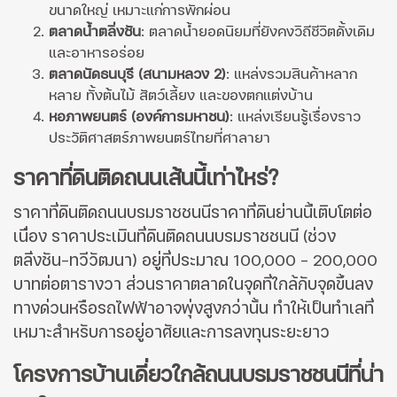
ขนาดใหญ่ เหมาะแก่การพักผ่อน
ตลาดน้ำตลิ่งชัน
: ตลาดน้ำยอดนิยมที่ยังคงวิถีชีวิตดั้งเดิม
และอาหารอร่อย
ตลาดนัดธนบุรี (สนามหลวง 2)
: แหล่งรวมสินค้าหลาก
หลาย ทั้งต้นไม้ สัตว์เลี้ยง และของตกแต่งบ้าน
หอภาพยนตร์ (องค์การมหาชน)
: แหล่งเรียนรู้เรื่องราว
ประวัติศาสตร์ภาพยนตร์ไทยที่ศาลายา
ราคาที่ดินติดถนนเส้นนี้เท่าไหร่?
ราคาที่ดินติดถนนบรมราชชนนีราคาที่ดินย่านนี้เติบโตต่อ
เนื่อง ราคาประเมินที่ดินติดถนนบรมราชชนนี (ช่วง
ตลิ่งชัน-ทวีวัฒนา) อยู่ที่ประมาณ 100,000 - 200,000
บาทต่อตารางวา ส่วนราคาตลาดในจุดที่ใกล้กับจุดขึ้นลง
ทางด่วนหรือรถไฟฟ้าอาจพุ่งสูงกว่านั้น ทำให้เป็นทำเลที่
เหมาะสำหรับการอยู่อาศัยและการลงทุนระยะยาว
โครงการบ้านเดี่ยวใกล้ถนนบรมราชชนนีที่น่า