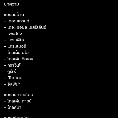
บทความ
แบรนด์บ้าน
- เดอะ แกรนด์
- เดอะ รอยัล เรสซิเด้นซ์
- เพรสทีจ
- แกรนดิโอ
- แกรมเมอร์
- โกลเด้น นีโอ
- โกลเด้น วิลเลจ
- กราวิเต้
- กูธ์เธ่
- นีโอ โฮม
- อัลพีน่า
แบรนด์ทาวน์โฮม
- โกลเด้น ทาวน์
- โกลดีน่า
แบรนด์คอนโด