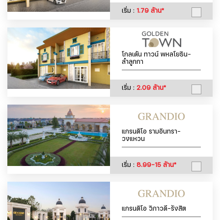
เริ่ม :
1.79 ล้าน*
โกลเด้น ทาวน์ พหลโยธิน-
ลำลูกกา
เริ่ม :
2.09 ล้าน*
แกรนดิโอ รามอินทรา-
วงแหวน
เริ่ม :
8.99-15 ล้าน*
แกรนดิโอ วิภาวดี-รังสิต