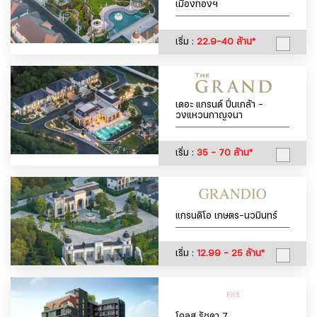
เมืองทองฯ
เริ่ม :
22.9-40 ล้าน*
เดอะ แกรนด์ ปิ่นเกล้า -
วงแหวนกาญจนา
เริ่ม :
35 - 70 ล้าน*
แกรนดิโอ เกษตร-นวมินทร์
เริ่ม :
12.99 - 25 ล้าน*
โคลส รัชดา 7