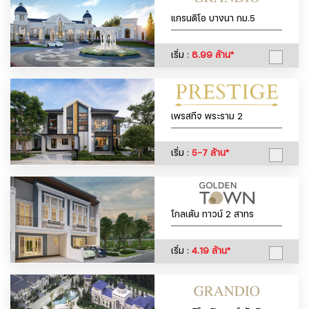
แกรนดิโอ บางนา กม.5
เริ่ม :
8.99 ล้าน*
เพรสทีจ พระราม 2
เริ่ม :
5-7 ล้าน*
โกลเด้น ทาวน์ 2 สาทร
เริ่ม :
4.19 ล้าน*