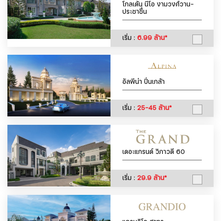
โกลเด้น นีโอ งามวงศ์วาน-
ประชาชื่น
เริ่ม :
6.99 ล้าน*
อัลพีน่า ปิ่นเกล้า
เริ่ม :
25-45 ล้าน*
เดอะแกรนด์ วิภาวดี 60
เริ่ม :
29.9 ล้าน*