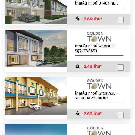
โกลเด้น ทาวน์ บางนา กม.5
เริ่ม :
2.89 ล้าน*
โกลเด้น ทาวน์ พระราม 9-
กรุงเทพกรีฑา
เริ่ม :
3.49 ล้าน*
โกลเด้น ทาวน์ เพชรเกษม-
เลียบคลองทวีวัฒนา
เริ่ม :
2.69 ล้าน*