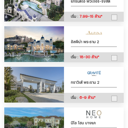
แกรนดิโอ ฟิวเจอร์-รังสิต
เริ่ม :
7.99-15 ล้าน*
อัลพีน่า พระราม 2
เริ่ม :
18-30 ล้าน*
กราวิเต้ พระราม 2
เริ่ม :
6-9 ล้าน*
นีโอ โฮม บางแค