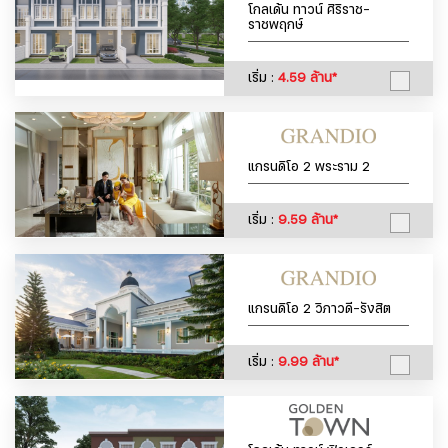
โกลเด้น ทาวน์ ศิริราช-
ราชพฤกษ์
เริ่ม :
4.59 ล้าน*
แกรนดิโอ 2 พระราม 2
เริ่ม :
9.59 ล้าน*
แกรนดิโอ 2 วิภาวดี-รังสิต
เริ่ม :
9.99 ล้าน*