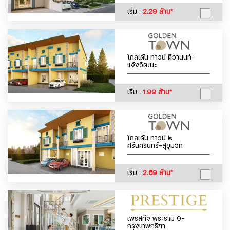
เริ่ม :
2.29 ล้าน*
โกลเด้น ทาวน์ ติวานนท์-
แจ้งวัฒนะ
เริ่ม :
1.99 ล้าน*
โกลเด้น ทาวน์ ๒
ศรีนครินทร์-สุขุมวิท
เริ่ม :
2.69 ล้าน*
เพรสทีจ พระราม 9-
กรุงเทพกรีฑา