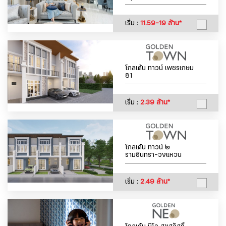
เริ่ม :
11.59-19 ล้าน*
โกลเด้น ทาวน์ เพชรเกษม
81
เริ่ม :
2.39 ล้าน*
โกลเด้น ทาวน์ ๒
รามอินทรา-วงแหวน
เริ่ม :
2.49 ล้าน*