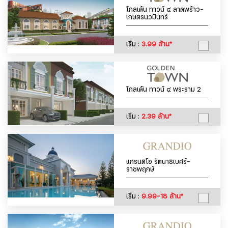
โกลเด้น ทาวน์ ๔ ลาดพร้าว-
เกษตรนวมินทร์
เริ่ม :
3.99 ล้าน*
โกลเด้น ทาวน์ ๔ พระราม 2
เริ่ม :
2.39 ล้าน*
แกรนดิโอ รัตนาธิเบศร์-
ราชพฤกษ์
เริ่ม :
9.99-18 ล้าน*