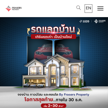
EN
Men